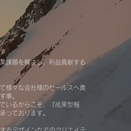
業課題を解決し、利益貢献する
て様々な会社様のセールスへ真
す事。
ているからこそ、『成果型報
承っております。
連するデザインなどのクリエイテ