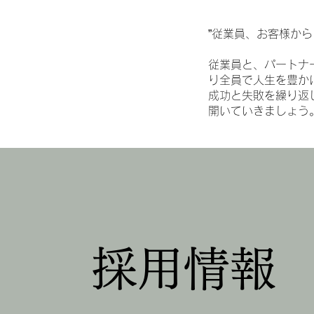
”従業員、お客様か
従業員と、パートナ
り全員で人生を豊か
成功と失敗を繰り返
開いていきましょう
​採用情報