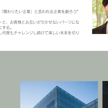
ら「関わりたい企業」と言われる企業を創ろう”
ーと、お客様とお互いが欠かせないパーツにな
にする。
し何度もチャレンジし続けて楽しい未来を切り
。