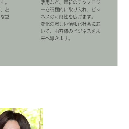
ます。
活用など、最新のテクノロジ
が、お
ーを積極的に取り入れ、ビジ
的な営
ネスの可能性を広げます。
変化の激しい情報化社会にお
いて、お客様のビジネスを未
来へ導きます。