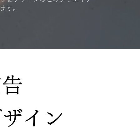
ます。
広告
デザイン