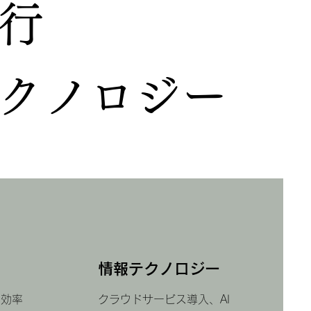
行
クノロジー
情報テクノロジー
、効率
クラウドサービス導入、AI