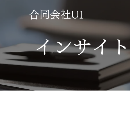
​合同会社UI
インサイト